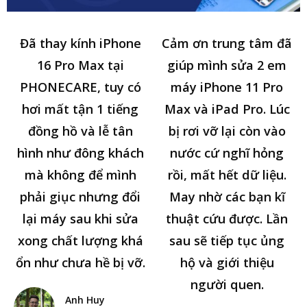
Đã thay kính iPhone
Cảm ơn trung tâm đã
16 Pro Max tại
giúp mình sửa 2 em
PHONECARE, tuy có
máy iPhone 11 Pro
hơi mất tận 1 tiếng
Max và iPad Pro. Lúc
đồng hồ và lễ tân
bị rơi vỡ lại còn vào
hình như đông khách
nước cứ nghĩ hỏng
mà không để mình
rồi, mất hết dữ liệu.
phải giục nhưng đổi
May nhờ các bạn kĩ
lại máy sau khi sửa
thuật cứu được. Lần
xong chất lượng khá
sau sẽ tiếp tục ủng
ổn như chưa hề bị vỡ.
hộ và giới thiệu
người quen.
Anh Huy