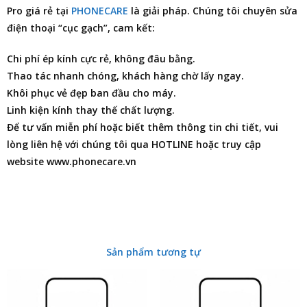
Pro
giá rẻ tại
PHONECARE
là giải pháp. Chúng tôi chuyên
sửa
điện thoại
“cục gạch”, cam kết:
Chi phí ép kính cực rẻ, không đâu bằng.
Thao tác nhanh chóng, khách hàng chờ lấy ngay.
Khôi phục vẻ đẹp ban đầu cho máy.
Linh kiện kính thay thế chất lượng.
Để tư vấn miễn phí hoặc biết thêm thông tin chi tiết, vui
lòng liên hệ với chúng tôi qua HOTLINE hoặc truy cập
website www.phonecare.vn
Sản phẩm tương tự