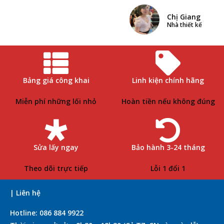
Chị Giang
Nhà thiết kế
Bảng giá công khai
Linh kiện chính hãng
Miễn phí những lối nhỏ
Hoàn tiền nếu không đúng
Sửa lấy ngay
Bảo hành 3-24 tháng
Theo dõi trực tiếp
Lỗi 1 đổi 1
| Liên hệ
Hotline: 086 884 9922