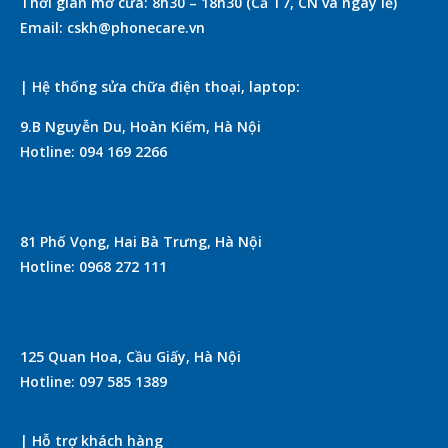
Thời gian mở cửa: 8h30 – 18h30 (Cả T7, CN và ngày lễ)
Email: cskh@phonecare.vn
| Hệ thống sửa chữa điện thoại, laptop:
9.B Nguyễn Du, Hoàn Kiếm, Hà Nội
Hotline: 094 169 2266
81 Phố Vọng, Hai Bà Trưng, Hà Nội
Hotline: 0968 272 111
125 Quan Hoa, Cầu Giấy, Hà Nội
Hotline: 097 585 1389
| Hỗ trợ khách hàng