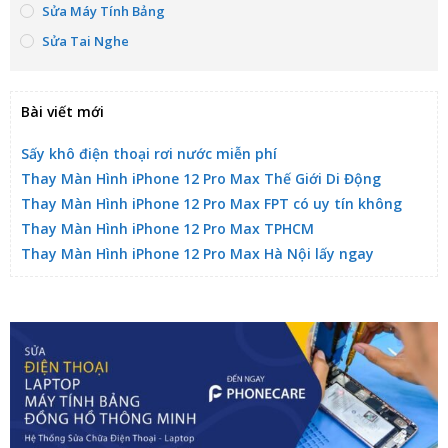
Sửa Máy Tính Bảng
Sửa Tai Nghe
Bài viết mới
Sấy khô điện thoại rơi nước miễn phí
Thay Màn Hình iPhone 12 Pro Max Thế Giới Di Động
Thay Màn Hình iPhone 12 Pro Max FPT có uy tín không
Thay Màn Hình iPhone 12 Pro Max TPHCM
Thay Màn Hình iPhone 12 Pro Max Hà Nội lấy ngay