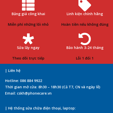
Bảng giá công khai
Linh kiện chính hãng
Miễn phí những lối nhỏ
Hoàn tiền nếu không đúng
Sửa lấy ngay
Bảo hành 3-24 tháng
Theo dõi trực tiếp
Lỗi 1 đổi 1
| Liên hệ
Hotline: 086 884 9922
Thời gian mở cửa: 8h30 – 18h30 (Cả T7, CN và ngày lễ)
Email: cskh@phonecare.vn
| Hệ thống sửa chữa điện thoại, laptop: