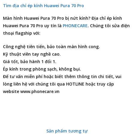
Tìm địa chỉ ép kính Huawei Pura 70 Pro
Màn hình Huawei Pura 70 Pro bị nứt kính?
Địa chỉ ép kính
Huawei Pura 70 Pro
uy tín là
PHONECARE
. Chúng tôi
sửa điện
thoại
flagship với:
Công nghệ tiên tiến, bảo toàn màn hình cong.
Kỹ thuật viên tay nghề cao.
Giá tốt, bảo hành 1 đổi 1.
Ép kính trong phòng sạch, không bụi.
Để tư vấn miễn phí hoặc biết thêm thông tin chi tiết, vui
lòng liên hệ với chúng tôi qua HOTLINE hoặc truy cập
website www.phonecare.vn
Sản phẩm tương tự