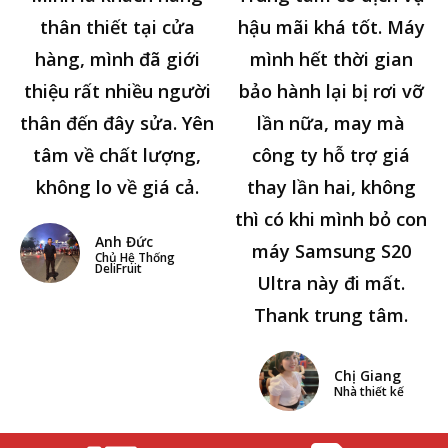
thân thiết tại cửa
hậu mãi khá tốt. Máy
hàng, mình đã giới
mình hết thời gian
thiệu rất nhiều người
bảo hành lại bị rơi vỡ
thân đến đây sửa. Yên
lần nữa, may mà
tâm về chất lượng,
công ty hỗ trợ giá
không lo về giá cả.
thay lần hai, không
thì có khi mình bỏ con
Anh Đức
máy Samsung S20
Chủ Hệ Thống
DeliFruit
Ultra này đi mất.
Thank trung tâm.
Chị Giang
Nhà thiết kế