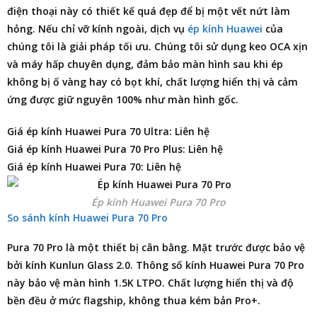
điện thoại này có thiết kế quá đẹp để bị một vết nứt làm
hỏng. Nếu chỉ vỡ kính ngoài, dịch vụ
ép kính Huawei
của
chúng tôi là giải pháp tối ưu. Chúng tôi sử dụng keo OCA xịn
và máy hấp chuyên dụng, đảm bảo màn hình sau khi ép
không bị ố vàng hay có bọt khí, chất lượng hiển thị và cảm
ứng được giữ nguyên 100% như màn hình gốc.
Giá ép kính Huawei Pura 70 Ultra: Liên hệ
Giá ép kính Huawei Pura 70 Pro Plus: Liên hệ
Giá ép kính Huawei Pura 70: Liên hệ
Ép kính Huawei Pura 70 Pro
So sánh kính Huawei Pura 70 Pro
Pura 70 Pro là một thiết bị cân bằng. Mặt trước được bảo vệ
bởi kính Kunlun Glass 2.0. Thông số kính Huawei Pura 70 Pro
này bảo vệ màn hình 1.5K LTPO. Chất lượng hiển thị và độ
bền đều ở mức flagship, không thua kém bản Pro+.