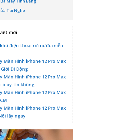
Sửa Máy Tính Bảng
Sửa Tai Nghe
viết mới
 khô điện thoại rơi nước miễn
y Màn Hình iPhone 12 Pro Max
 Giới Di Động
y Màn Hình iPhone 12 Pro Max
 có uy tín không
y Màn Hình iPhone 12 Pro Max
HCM
y Màn Hình iPhone 12 Pro Max
Nội lấy ngay