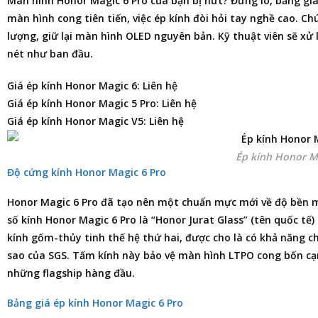
Màn hình Honor Magic 6 Pro của bạn bị nứt? Đừng lo,
bảng giá
màn hình cong tiên tiến, việc ép kính đòi hỏi tay nghề cao. C
lượng, giữ lại màn hình OLED nguyên bản. Kỹ thuật viên sẽ xử 
nét như ban đầu.
Giá ép kính Honor Magic 6: Liên hệ
Giá ép kính Honor Magic 5 Pro: Liên hệ
Giá ép kính Honor Magic V5: Liên hệ
Ép kính Honor M
Độ cứng kính Honor Magic 6 Pro
Honor Magic 6 Pro đã tạo nên một chuẩn mực mới về độ bền mà
số kính Honor Magic 6 Pro là “Honor Jurat Glass” (tên quốc tế) h
kính gốm-thủy tinh thế hệ thứ hai, được cho là có khả năng c
sao của SGS. Tấm kính này bảo vệ màn hình LTPO cong bốn cạn
những flagship hàng đầu.
Bảng giá ép kính Honor Magic 6 Pro