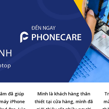
tâm đã giúp
Mình là khách hàng thân
Tr
 máy iPhone
thiết tại cửa hàng, mình đã
mã