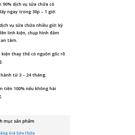
n 90% dịch vụ sửa chữa có
lấy ngay trong 30p – 1 giờ
.
 dịch vụ sửa chữa nhiều giờ:
ký
lên linh kiện
, chụp hình đảm
 an tâm.
h kiện thay thế có nguồn gốc rõ
g.
 hành từ 3 – 24 tháng.
n tiền 100% nếu không hài
g
.
h mục sản phẩm
Bảng Giá Sửa Chữa