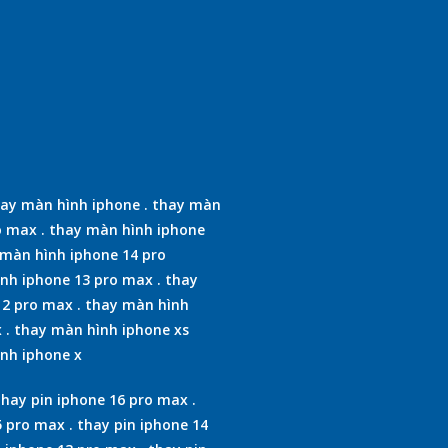
ay màn hình iphone
.
thay màn
o max
.
thay màn hình iphone
màn hình iphone 14 pro
nh iphone 13 pro max
.
thay
12 pro max
.
thay màn hình
x
.
thay màn hình iphone xs
nh iphone x
thay pin iphone 16 pro max
.
5 pro max
.
thay pin iphone 14