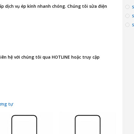
p dịch vụ ép kính nhanh chóng. Chúng tôi
sửa điện
S
 liên hệ với chúng tôi qua HOTLINE hoặc truy cập
ơng tự