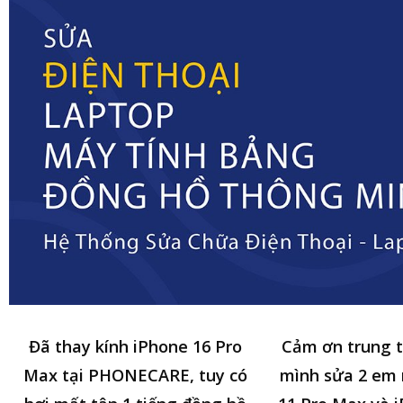
Đã thay kính iPhone 16 Pro
Cảm ơn trung 
Max tại PHONECARE, tuy có
mình sửa 2 em