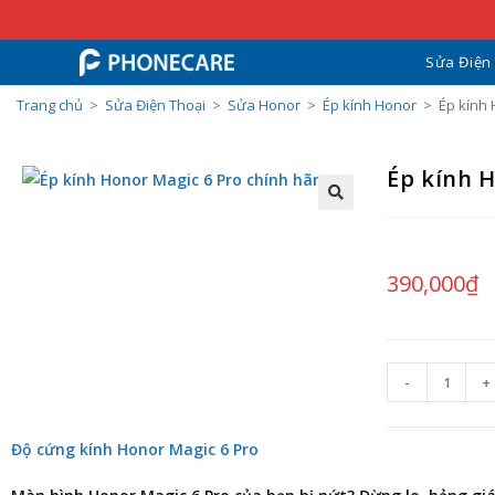
Sửa Điện
Trang chủ
>
Sửa Điện Thoại
>
Sửa Honor
>
Ép kính Honor
>
Ép kính 
Ép kính 
390,000
₫
-
+
Độ cứng kính Honor Magic 6 Pro