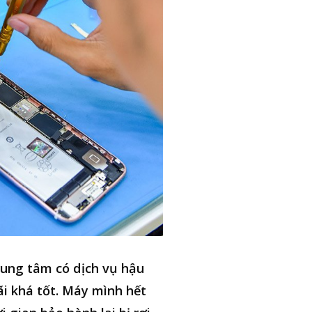
ung tâm có dịch vụ hậu
i khá tốt. Máy mình hết