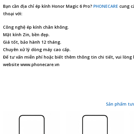
Bạn cần
địa chỉ ép kính Honor Magic 6 Pro
?
PHONECARE
cung cấ
thoại
với:
Công nghệ ép kính chân không.
Mặt kính Zin, bền đẹp.
Giá tốt, bảo hành 12 tháng.
Chuyên xử lý dòng máy cao cấp.
Để tư vấn miễn phí hoặc biết thêm thông tin chi tiết, vui lòng
website www.phonecare.vn
Sản phẩm tư