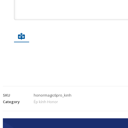
SKU
honormagic6pro_kinh
Category
Ép kính Honor