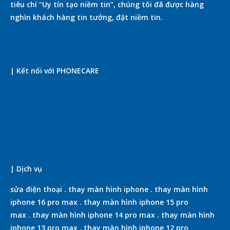
tiêu chí “Uy tín tạo niềm tin”, chúng tôi đã được hàng
nghìn khách hàng tin tưởng, đặt niềm tin.
| Kết nối với PHONECARE
| Dịch vụ
sửa điện thoại
.
thay màn hình iphone
.
thay màn hình
iphone 16 pro max
.
thay màn hình iphone 15 pro
max
.
thay màn hình iphone 14 pro max
.
thay màn hình
iphone 13 pro max
.
thay màn hình iphone 12 pro