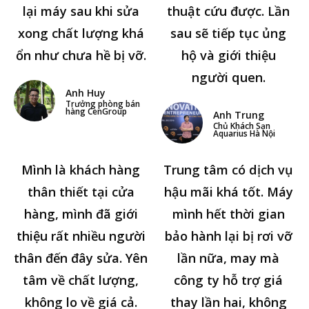
lại máy sau khi sửa
thuật cứu được. Lần
xong chất lượng khá
sau sẽ tiếp tục ủng
ổn như chưa hề bị vỡ.
hộ và giới thiệu
người quen.
Anh Huy
Trưởng phòng bán
hàng CenGroup
Anh Trung
Chủ Khách Sạn
Aquarius Hà Nội
Mình là khách hàng
Trung tâm có dịch vụ
thân thiết tại cửa
hậu mãi khá tốt. Máy
hàng, mình đã giới
mình hết thời gian
thiệu rất nhiều người
bảo hành lại bị rơi vỡ
thân đến đây sửa. Yên
lần nữa, may mà
tâm về chất lượng,
công ty hỗ trợ giá
không lo về giá cả.
thay lần hai, không