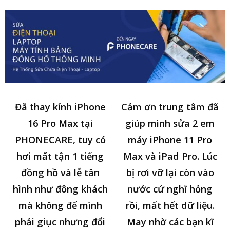
Đã thay kính iPhone
Cảm ơn trung tâm đã
16 Pro Max tại
giúp mình sửa 2 em
PHONECARE, tuy có
máy iPhone 11 Pro
hơi mất tận 1 tiếng
Max và iPad Pro. Lúc
đồng hồ và lễ tân
bị rơi vỡ lại còn vào
hình như đông khách
nước cứ nghĩ hỏng
mà không để mình
rồi, mất hết dữ liệu.
phải giục nhưng đổi
May nhờ các bạn kĩ