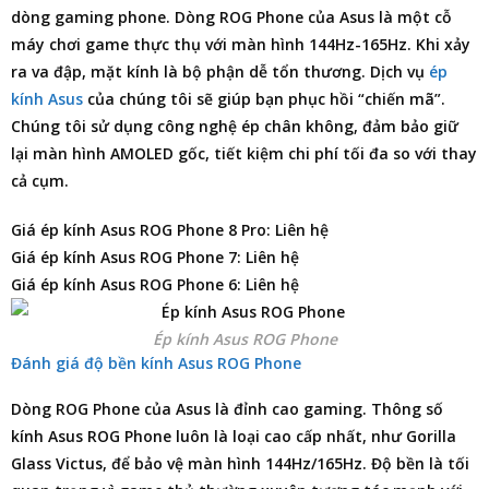
dòng gaming phone. Dòng ROG Phone của Asus là một cỗ
máy chơi game thực thụ với màn hình 144Hz-165Hz. Khi xảy
ra va đập, mặt kính là bộ phận dễ tổn thương. Dịch vụ
ép
kính Asus
của chúng tôi sẽ giúp bạn phục hồi “chiến mã”.
Chúng tôi sử dụng công nghệ ép chân không, đảm bảo giữ
lại màn hình AMOLED gốc, tiết kiệm chi phí tối đa so với thay
cả cụm.
Giá ép kính Asus ROG Phone 8 Pro: Liên hệ
Giá ép kính Asus ROG Phone 7: Liên hệ
Giá ép kính Asus ROG Phone 6: Liên hệ
Ép kính Asus ROG Phone
Đánh giá độ bền kính Asus ROG Phone
Dòng ROG Phone của Asus là đỉnh cao gaming. Thông số
kính Asus ROG Phone luôn là loại cao cấp nhất, như Gorilla
Glass Victus, để bảo vệ màn hình 144Hz/165Hz. Độ bền là tối