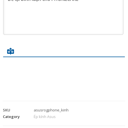
SKU
asusrogphone_kinh
Category
Ép kính Asus