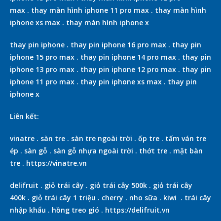
max
.
thay màn hình iphone 11 pro max
.
thay màn hình
iphone xs max
.
thay màn hình iphone x
thay pin iphone
.
thay pin iphone 16 pro max
.
thay pin
iphone 15 pro max
.
thay pin iphone 14 pro max
.
thay pin
iphone 13 pro max
.
thay pin iphone 12 pro max
.
thay pin
iphone 11 pro max
.
thay pin iphone xs max
.
thay pin
iphone x
Liên kết:
vinatre
.
sàn tre
.
sàn tre ngoài trời
.
ốp tre
.
tấm ván tre
ép
.
sàn gỗ
.
sàn gỗ nhựa ngoài trời
.
thớt tre
.
mặt bàn
tre
.
https://vinatre.vn
delifruit
.
giỏ trái cây
.
giỏ trái cây 500k
.
giỏ trái cây
400k
.
giỏ trái cây 1 triệu
.
cherry
.
nho sữa
.
kiwi
.
trái cây
nhập khẩu
.
hồng treo gió
.
https://delifruit.vn