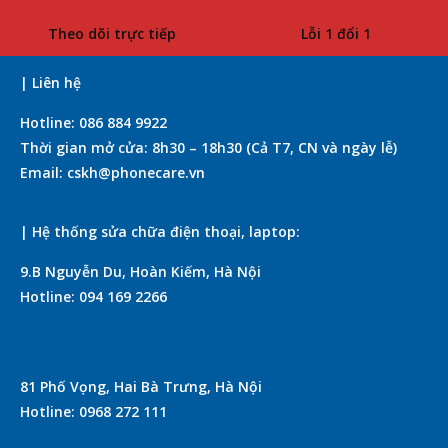
Theo dõi trực tiếp
Lỗi 1 đổi 1
| Liên hệ
Hotline: 086 884 9922
Thời gian mở cửa: 8h30 – 18h30 (Cả T7, CN và ngày lễ)
Email: cskh@phonecare.vn
| Hệ thống sửa chữa điện thoại, laptop:
9.B Nguyễn Du, Hoàn Kiếm, Hà Nội
Hotline: 094 169 2266
81 Phố Vọng, Hai Bà Trưng, Hà Nội
Hotline: 0968 272 111