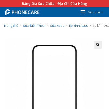
Bảng Giá Sửa Chữa
Địa Chỉ Cửa Hàng
Sản phẩm
Trang chủ
>
Sửa Điện Thoại
>
Sửa Asus
>
Ép kính Asus
>
Ép kính As