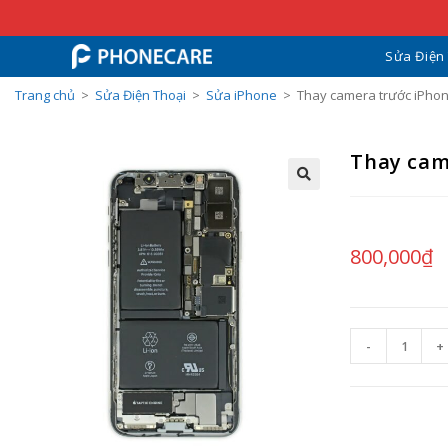
Sửa Điện
Trang chủ
>
Sửa Điện Thoại
>
Sửa iPhone
>
Thay camera trước iPho
Thay cam
800,000
₫
-
+