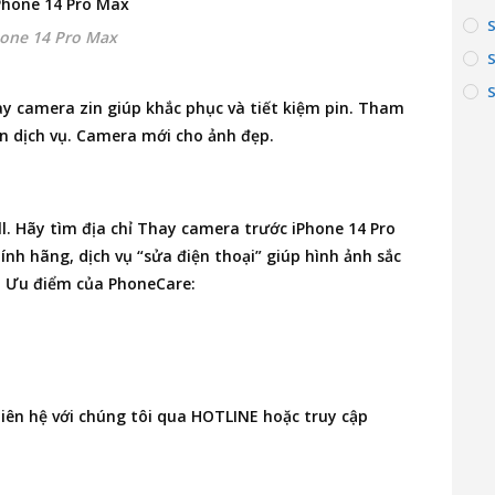
hone 14 Pro Max
S
ay camera zin giúp khắc phục và tiết kiệm pin. Tham
n dịch vụ. Camera mới cho ảnh đẹp.
ll. Hãy tìm
địa chỉ Thay camera trước iPhone 14 Pro
nh hãng, dịch vụ “sửa điện thoại” giúp hình ảnh sắc
h. Ưu điểm của PhoneCare:
 liên hệ với chúng tôi qua HOTLINE hoặc truy cập