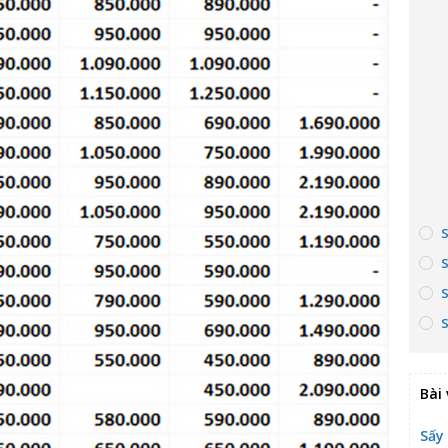
Bài 
Sấy