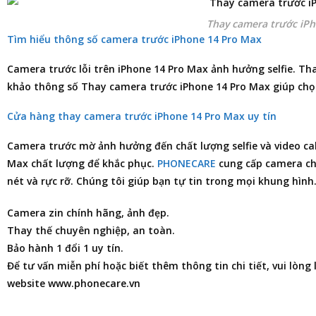
Thay camera trước iP
Tìm hiểu thông số camera trước iPhone 14 Pro Max
Camera trước lỗi trên iPhone 14 Pro Max ảnh hưởng selfie. Th
khảo thông số Thay camera trước iPhone 14 Pro Max giúp chọ
Cửa hàng thay camera trước iPhone 14 Pro Max uy tín
Camera trước mờ ảnh hưởng đến chất lượng selfie và video ca
Max
chất lượng để khắc phục.
PHONECARE
cung cấp camera chí
nét và rực rỡ. Chúng tôi giúp bạn tự tin trong mọi khung hìn
Camera zin chính hãng, ảnh đẹp.
Thay thế chuyên nghiệp, an toàn.
Bảo hành 1 đổi 1 uy tín.
Để tư vấn miễn phí hoặc biết thêm thông tin chi tiết, vui lòng
website www.phonecare.vn