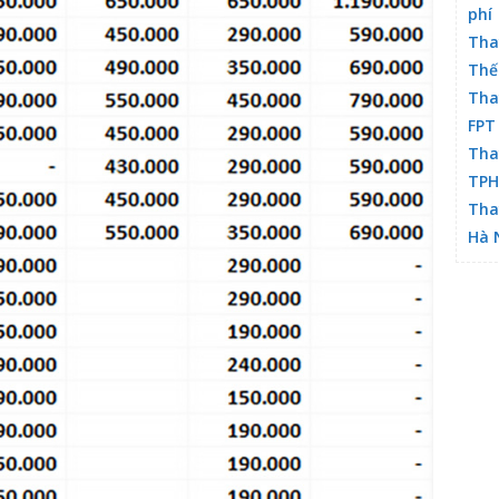
phí
Tha
Thế
Tha
FPT
Tha
TP
Tha
Hà 