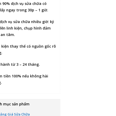
n 90% dịch vụ sửa chữa có
lấy ngay trong 30p – 1 giờ
.
 dịch vụ sửa chữa nhiều giờ:
ký
lên linh kiện
, chụp hình đảm
 an tâm.
h kiện thay thế có nguồn gốc rõ
g.
 hành từ 3 – 24 tháng.
n tiền 100% nếu không hài
g
.
h mục sản phẩm
Bảng Giá Sửa Chữa