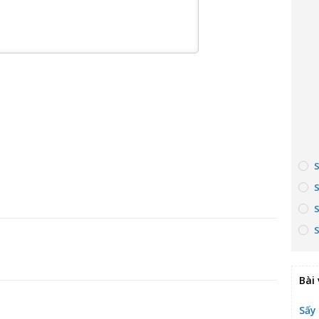
Bài 
Sấy