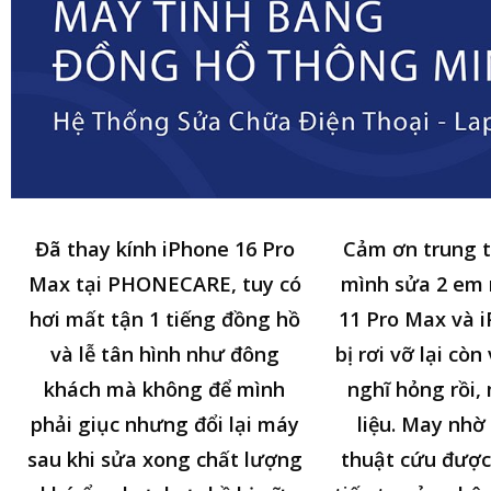
Đã thay kính iPhone 16 Pro
Cảm ơn trung 
Max tại PHONECARE, tuy có
mình sửa 2 em
hơi mất tận 1 tiếng đồng hồ
11 Pro Max và i
và lễ tân hình như đông
bị rơi vỡ lại cò
khách mà không để mình
nghĩ hỏng rồi,
phải giục nhưng đổi lại máy
liệu. May nhờ 
sau khi sửa xong chất lượng
thuật cứu được