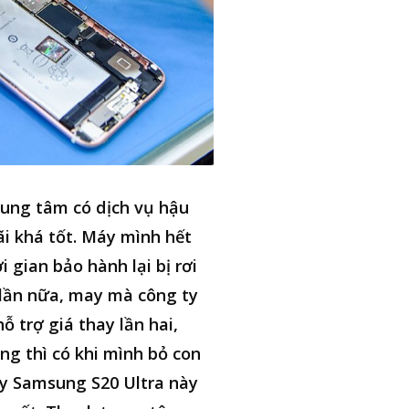
ung tâm có dịch vụ hậu
i khá tốt. Máy mình hết
i gian bảo hành lại bị rơi
lần nữa, may mà công ty
hỗ trợ giá thay lần hai,
ng thì có khi mình bỏ con
y Samsung S20 Ultra này