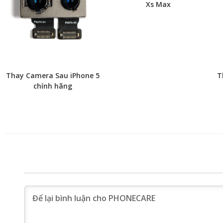
Xs Max
Thay Camera Sau iPhone 5
T
chính hãng