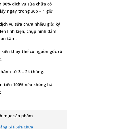
n 90% dịch vụ sửa chữa có
lấy ngay trong 30p – 1 giờ
.
 dịch vụ sửa chữa nhiều giờ:
ký
lên linh kiện
, chụp hình đảm
 an tâm.
h kiện thay thế có nguồn gốc rõ
g.
 hành từ 3 – 24 tháng.
n tiền 100% nếu không hài
g
.
h mục sản phẩm
Bảng Giá Sửa Chữa