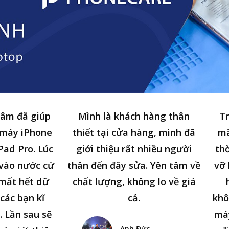
tâm đã giúp
Mình là khách hàng thân
Tr
 máy iPhone
thiết tại cửa hàng, mình đã
mã
Pad Pro. Lúc
giới thiệu rất nhiều người
thờ
n vào nước cứ
thân đến đây sửa. Yên tâm về
vỡ 
 mất hết dữ
chất lượng, không lo về giá
các bạn kĩ
cả.
khô
. Lần sau sẽ
má
Anh Đức