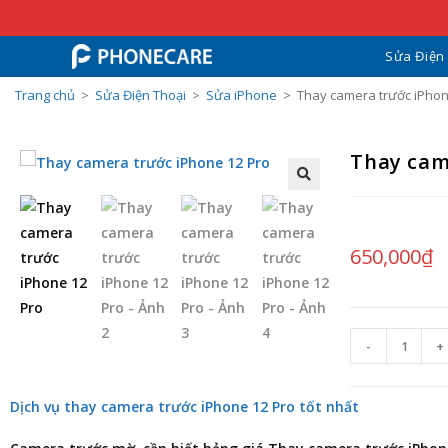
Sửa Điện
Trang chủ
>
Sửa Điện Thoại
>
Sửa iPhone
>
Thay camera trước iPhon
Thay cam
650,000
₫
-
+
Dịch vụ thay camera trước iPhone 12 Pro tốt nhất