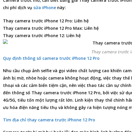
Camera trước mờ, cần biết
bảng giá Thay camera trước iPhon
chi phí dịch vụ
sửa iPhone
này:
Thay camera trước iPhone 12 Pro: Liên hệ
Thay camera trước iPhone 12 Pro Max: Liên hệ
Thay camera trước iPhone 12: Liên hệ
Thay camera trước 
Quy định thông số camera trước iPhone 12 Pro
Nhu cầu chụp ảnh selfie và gọi video chất lượng cao khiến ca
ảnh bị mờ, nhòe hoặc camera không hoạt động, việc thay thế
thoại và các cảm biến tiệm cận, nên việc thao tác cần sự chín
đến thông số Thay camera trước iPhone 12 Pro, bởi việc sử dụn
4G/5G, tiêu tốn một lượng rất lớn. Linh kiện thay thế chính 
ưu hóa điện năng tiêu thụ và không gây ra hiện tượng nóng 
Tìm địa chỉ thay camera trước iPhone 12 Pro