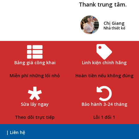
Thank trung tâm.
Chị Giang
Nhà thiết kế
Bảng giá công khai
Linh kiện chính hãng
Miễn phí những lối nhỏ
Hoàn tiền nếu không đúng
Sửa lấy ngay
Bảo hành 3-24 tháng
Theo dõi trực tiếp
Lỗi 1 đổi 1
| Liên hệ