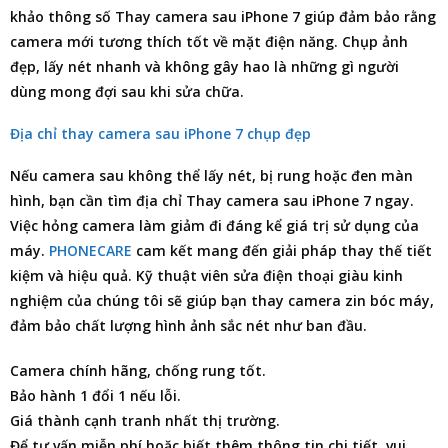
khảo thông số Thay camera sau iPhone 7 giúp đảm bảo rằng
camera mới tương thích tốt về mặt điện năng. Chụp ảnh
đẹp, lấy nét nhanh và không gây hao là những gì người
dùng mong đợi sau khi sửa chữa.
Địa chỉ thay camera sau iPhone 7 chụp đẹp
Nếu camera sau không thể lấy nét, bị rung hoặc đen màn
hình, bạn cần tìm
địa chỉ Thay camera sau iPhone 7
ngay.
Việc hỏng camera làm giảm đi đáng kể giá trị sử dụng của
máy.
PHONECARE
cam kết mang đến giải pháp thay thế tiết
kiệm và hiệu quả. Kỹ thuật viên sửa điện thoại giàu kinh
nghiệm của chúng tôi sẽ giúp bạn thay camera zin bóc máy,
đảm bảo chất lượng hình ảnh sắc nét như ban đầu.
Camera chính hãng, chống rung tốt.
Bảo hành 1 đổi 1 nếu lỗi.
Giá thành cạnh tranh nhất thị trường.
Để tư vấn miễn phí hoặc biết thêm thông tin chi tiết, vui