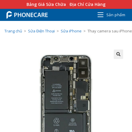
Bảng Giá Sửa Chữa
Địa Chỉ Cửa Hàng
Sản phẩm
Trang chủ
>
Sửa Điện Thoại
>
Sửa iPhone
>
Thay camera sau iPhone