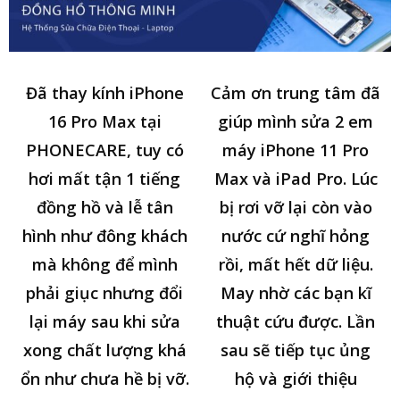
Đã thay kính iPhone
Cảm ơn trung tâm đã
16 Pro Max tại
giúp mình sửa 2 em
PHONECARE, tuy có
máy iPhone 11 Pro
hơi mất tận 1 tiếng
Max và iPad Pro. Lúc
đồng hồ và lễ tân
bị rơi vỡ lại còn vào
hình như đông khách
nước cứ nghĩ hỏng
mà không để mình
rồi, mất hết dữ liệu.
phải giục nhưng đổi
May nhờ các bạn kĩ
lại máy sau khi sửa
thuật cứu được. Lần
xong chất lượng khá
sau sẽ tiếp tục ủng
ổn như chưa hề bị vỡ.
hộ và giới thiệu