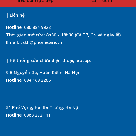
Theo dõi trực tiếp
Lỗi 1 đổi 1
| Liên hệ
Hotline: 086 884 9922
Thời gian mở cửa: 8h30 – 18h30 (Cả T7, CN và ngày lễ)
Email: cskh@phonecare.vn
| Hệ thống sửa chữa điện thoại, laptop:
9.B Nguyễn Du, Hoàn Kiếm, Hà Nội
Hotline: 094 169 2266
81 Phố Vọng, Hai Bà Trưng, Hà Nội
Hotline: 0968 272 111