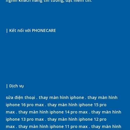
nghìn khách hàng tin tưởng, đặt niềm tin.
| Kết nối với PHONECARE
| Dịch vụ
sửa điện thoại
.
thay màn hình iphone
.
thay màn hình
iphone 16 pro max
.
thay màn hình iphone 15 pro
max
.
thay màn hình iphone 14 pro max
.
thay màn hình
iphone 13 pro max
.
thay màn hình iphone 12 pro
max
.
thay màn hình iphone 11 pro max
.
thay màn hình