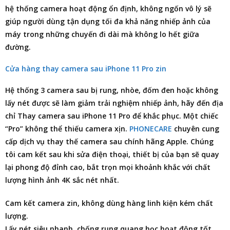
hệ thống camera hoạt động ổn định, không ngốn vô lý sẽ
giúp người dùng tận dụng tối đa khả năng nhiếp ảnh của
máy trong những chuyến đi dài mà không lo hết giữa
đường.
Cửa hàng thay camera sau iPhone 11 Pro zin
Hệ thống 3 camera sau bị rung, nhòe, đốm đen hoặc không
lấy nét được sẽ làm giảm trải nghiệm nhiếp ảnh, hãy đến
địa
chỉ Thay camera sau iPhone 11 Pro
để khắc phục. Một chiếc
“Pro” không thể thiếu camera xịn.
PHONECARE
chuyên cung
cấp dịch vụ thay thế camera sau chính hãng Apple. Chúng
tôi cam kết sau khi sửa điện thoại, thiết bị của bạn sẽ quay
lại phong độ đỉnh cao, bắt trọn mọi khoảnh khắc với chất
lượng hình ảnh 4K sắc nét nhất.
Cam kết camera zin, không dùng hàng linh kiện kém chất
lượng.
Lấy nét siêu nhanh, chống rung quang học hoạt động tốt.