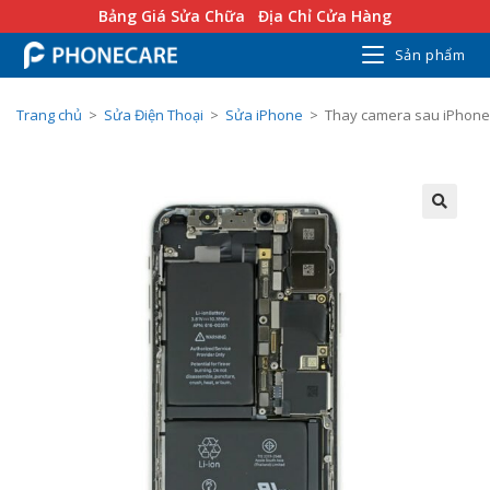
Bảng Giá Sửa Chữa
Địa Chỉ Cửa Hàng
Sản phẩm
Trang chủ
>
Sửa Điện Thoại
>
Sửa iPhone
>
Thay camera sau iPhone