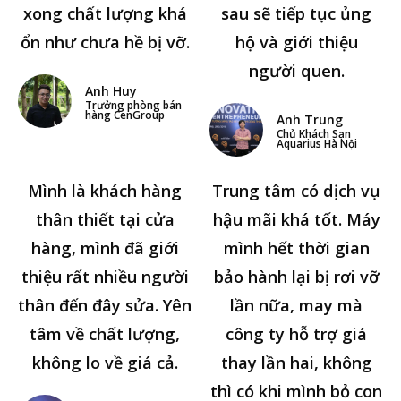
xong chất lượng khá
sau sẽ tiếp tục ủng
ổn như chưa hề bị vỡ.
hộ và giới thiệu
người quen.
Anh Huy
Trưởng phòng bán
hàng CenGroup
Anh Trung
Chủ Khách Sạn
Aquarius Hà Nội
Mình là khách hàng
Trung tâm có dịch vụ
thân thiết tại cửa
hậu mãi khá tốt. Máy
hàng, mình đã giới
mình hết thời gian
thiệu rất nhiều người
bảo hành lại bị rơi vỡ
thân đến đây sửa. Yên
lần nữa, may mà
tâm về chất lượng,
công ty hỗ trợ giá
không lo về giá cả.
thay lần hai, không
thì có khi mình bỏ con