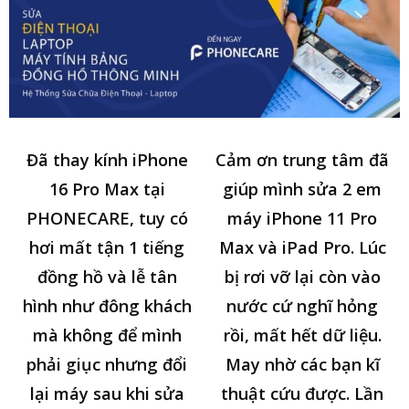
Đã thay kính iPhone
Cảm ơn trung tâm đã
16 Pro Max tại
giúp mình sửa 2 em
PHONECARE, tuy có
máy iPhone 11 Pro
hơi mất tận 1 tiếng
Max và iPad Pro. Lúc
đồng hồ và lễ tân
bị rơi vỡ lại còn vào
hình như đông khách
nước cứ nghĩ hỏng
mà không để mình
rồi, mất hết dữ liệu.
phải giục nhưng đổi
May nhờ các bạn kĩ
lại máy sau khi sửa
thuật cứu được. Lần