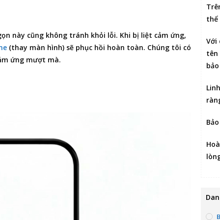
Trê
thể
gọn này cũng không tránh khỏi lỗi. Khi bị liệt cảm ứng,
Với
ne
(thay màn hình) sẽ phục hồi hoàn toàn. Chúng tôi có
tên 
 cảm ứng mượt mà.
bảo
Lin
ràn
Bảo
Hoà
lòn
Dan