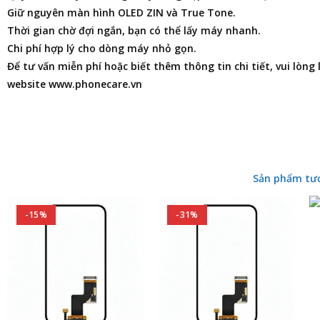
Giữ nguyên màn hình OLED ZIN và True Tone.
Thời gian chờ đợi ngắn, bạn có thể lấy máy nhanh.
Chi phí hợp lý cho dòng máy nhỏ gọn.
Để tư vấn miễn phí hoặc biết thêm thông tin chi tiết, vui lòng
website www.phonecare.vn
Sản phẩm tư
-15%
-31%