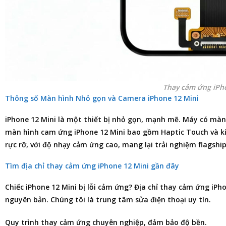
Thay cảm ứng iPh
Thông số Màn hình Nhỏ gọn và Camera iPhone 12 Mini
iPhone 12 Mini là một thiết bị nhỏ gọn, mạnh mẽ. Máy có màn
màn hình cam ứng iPhone 12 Mini bao gồm Haptic Touch và kín
rực rỡ, với độ nhạy cảm ứng cao, mang lại trải nghiệm flagshi
Tìm địa chỉ thay cảm ứng iPhone 12 Mini gần đây
Chiếc
iPhone 12 Mini
bị lỗi cảm ứng?
Địa chỉ thay cảm ứng iPho
nguyên bản. Chúng tôi là trung tâm
sửa điện thoại
uy tín.
Quy trình thay cảm ứng chuyên nghiệp, đảm bảo độ bền.