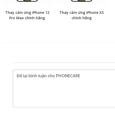
Thay cảm ứng iPhone 12
Thay cảm ứng iPhone XS
Pro Max chính hãng
chính hãng