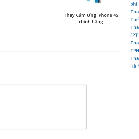
phí
Tha
Thay Cảm Ứng iPhone 4S
Thế
chính hãng
Tha
FPT
Tha
TP
Tha
Hà 