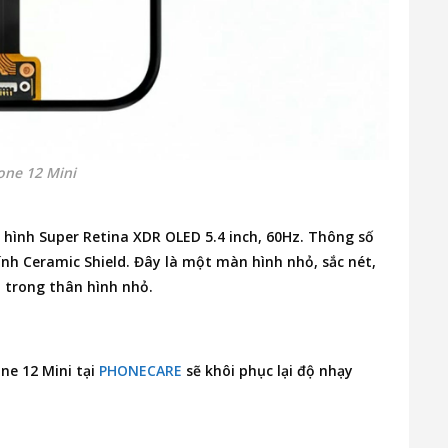
one 12 Mini
 hình Super Retina XDR OLED 5.4 inch, 60Hz. Thông số
h Ceramic Shield. Đây là một màn hình nhỏ, sắc nét,
p trong thân hình nhỏ.
ne 12 Mini
tại
PHONECARE
sẽ khôi phục lại độ nhạy