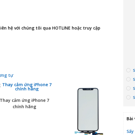
 liên hệ với chúng tôi qua HOTLINE hoặc truy cập
ơng tự
Thay cảm ứng iPhone 7
chính hãng
Bài 
Sấy