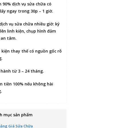
n 90% dịch vụ sửa chữa có
lấy ngay trong 30p – 1 giờ
.
 dịch vụ sửa chữa nhiều giờ:
ký
lên linh kiện
, chụp hình đảm
 an tâm.
h kiện thay thế có nguồn gốc rõ
g.
 hành từ 3 – 24 tháng.
n tiền 100% nếu không hài
g
.
h mục sản phẩm
Bảng Giá Sửa Chữa