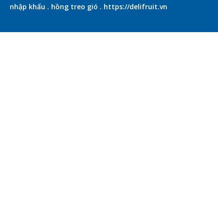
nhập khẩu
.
hồng treo gió
.
https://delifruit.vn