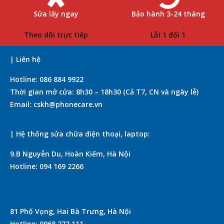
Sửa lấy ngay
Bảo hành 3-24 tháng
Theo dõi trực tiếp
Lỗi 1 đổi 1
| Liên hệ
Hotline: 086 884 9922
Thời gian mở cửa: 8h30 – 18h30 (Cả T7, CN và ngày lễ)
Email: cskh@phonecare.vn
| Hệ thống sửa chữa điện thoại, laptop:
9.B Nguyễn Du, Hoàn Kiếm, Hà Nội
Hotline: 094 169 2266
81 Phố Vọng, Hai Bà Trưng, Hà Nội
Hotline: 0968 272 111