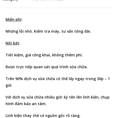
Miễn phí
:
Những lỗi nhỏ. Kiểm tra máy, tư vấn tổng đài.
Nổi bật
:
Tiết kiệm
, giá công khai, không thêm phí.
Được
trực tiếp quan sát
quá trình sửa chữa.
Trên 90% dịch vụ sửa chữa có thể
lấy ngay trong 30p – 1
giờ
.
Với dịch vụ sửa chữa nhiều giờ:
ký tên lên linh kiện
, chụp
hình đảm bảo an tâm.
Linh kiện thay thế có nguồn gốc rõ ràng.