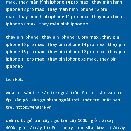
max
.
thay màn hình iphone 14 pro max
.
thay màn hình
iphone 13 pro max
.
thay màn hình iphone 12 pro
max
.
thay màn hình iphone 11 pro max
.
thay màn hình
iphone xs max
.
thay màn hình iphone x
thay pin iphone
.
thay pin iphone 16 pro max
.
thay pin
iphone 15 pro max
.
thay pin iphone 14 pro max
.
thay pin
iphone 13 pro max
.
thay pin iphone 12 pro max
.
thay pin
iphone 11 pro max
.
thay pin iphone xs max
.
thay pin
iphone x
Liên kết:
vinatre
.
sàn tre
.
sàn tre ngoài trời
.
ốp tre
.
tấm ván tre
ép
.
sàn gỗ
.
sàn gỗ nhựa ngoài trời
.
thớt tre
.
mặt bàn
tre
.
https://vinatre.vn
delifruit
.
giỏ trái cây
.
giỏ trái cây 500k
.
giỏ trái cây
400k
.
giỏ trái cây 1 triệu
.
cherry
.
nho sữa
.
kiwi
.
trái cây