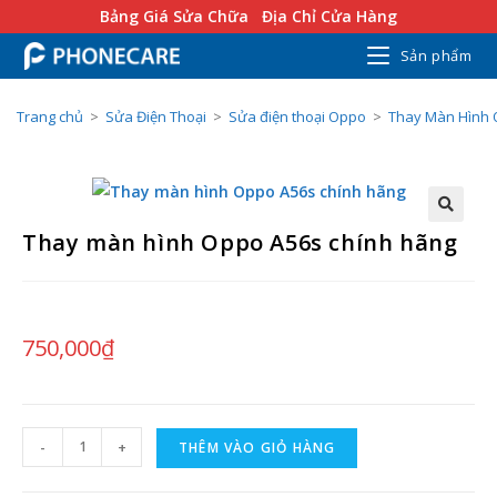
Bảng Giá Sửa Chữa
Địa Chỉ Cửa Hàng
Sản phẩm
Trang chủ
>
Sửa Điện Thoại
>
Sửa điện thoại Oppo
>
Thay Màn Hình
Thay màn hình Oppo A56s chính hãng
750,000
₫
-
+
THÊM VÀO GIỎ HÀNG