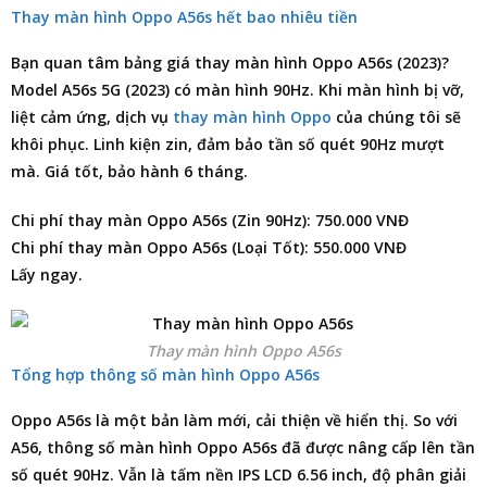
Thay màn hình Oppo A56s hết bao nhiêu tiền
Bạn quan tâm
bảng giá thay màn hình Oppo A56s
(2023)?
Model A56s 5G (2023) có màn hình 90Hz. Khi màn hình bị vỡ,
liệt cảm ứng, dịch vụ
thay màn hình Oppo
của chúng tôi sẽ
khôi phục. Linh kiện zin, đảm bảo tần số quét 90Hz mượt
mà. Giá tốt, bảo hành 6 tháng.
Chi phí thay màn Oppo A56s (Zin 90Hz): 750.000 VNĐ
Chi phí thay màn Oppo A56s (Loại Tốt): 550.000 VNĐ
Lấy ngay.
Thay màn hình Oppo A56s
Tổng hợp thông số màn hình Oppo A56s
Oppo A56s là một bản làm mới, cải thiện về hiển thị. So với
A56, thông số màn hình Oppo A56s đã được nâng cấp lên tần
số quét 90Hz. Vẫn là tấm nền IPS LCD 6.56 inch, độ phân giải