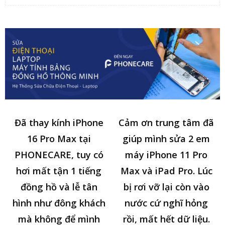
Đã thay kính iPhone
Cảm ơn trung tâm đã
16 Pro Max tại
giúp mình sửa 2 em
PHONECARE, tuy có
máy iPhone 11 Pro
hơi mất tận 1 tiếng
Max và iPad Pro. Lúc
đồng hồ và lễ tân
bị rơi vỡ lại còn vào
hình như đông khách
nước cứ nghĩ hỏng
mà không để mình
rồi, mất hết dữ liệu.